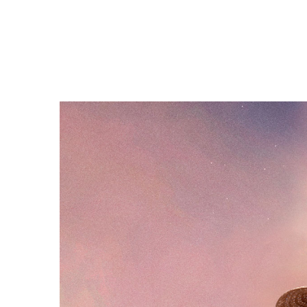
Filmdetaljer
HER KAN DU SE DETALJER OM OG 