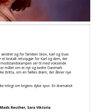
r ændret sig for familien Skov, Karl og Evas
r et brutalt retsopgør for Karl og dem, der
a modstandskampen ser til med voksende
 ser målet om et nyt og bedre Danmark
ke Britta, om en fælles drøm, der åbner nye
 trilogi om krigens dybe spor. En dramatisk
 Mads Reuther, Sara Viktoria