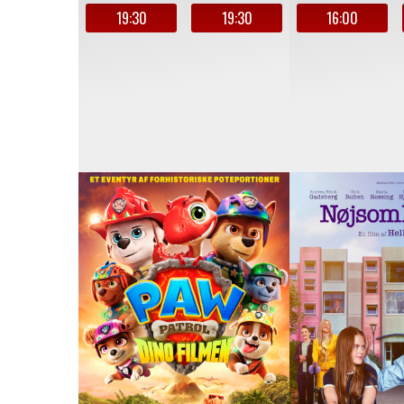
19:30
19:30
16:00