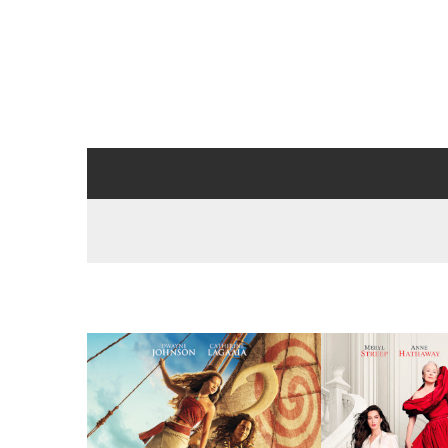
Program
FOR SNURRETOPPEN I DAG