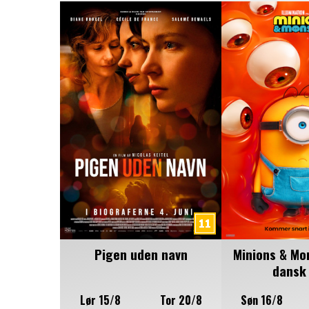
Pigen uden navn
Minions & Mo
dansk 
Lør 15/8
Tor 20/8
Søn 16/8