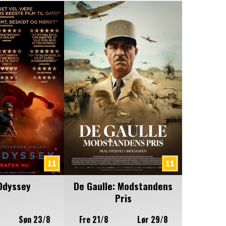
Odyssey
De Gaulle: Modstandens
Pris
Søn 23/8
Fre 21/8
Lør 29/8